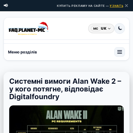
✕
📢
КУПИТЬ РЕКЛАМУ НА САЙТЕ —
УЗНАТЬ ЦЕНЫ 
UK
MC
Меню розділів
Системні вимоги Alan Wake 2 –
у кого потягне, відповідає
Digitalfoundry