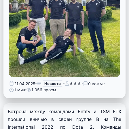
21.04.2025
Новости
キキキ
0 комм.
1 мин
1 056 просм.
Встреча между командами Entity и TSM FTX
прошли вничью в своей группе B на The
International 2022 по Dota 2. Команды