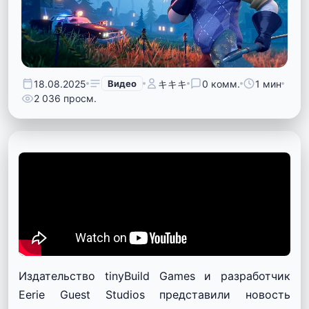
18.08.2025
Видео
キキキ
0 комм.
1 мин
2 036 просм.
Издательство tinyBuild Games и разработчик
Eerie Guest Studios представили новость