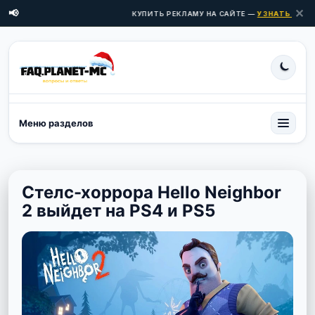
✕
📢
КУПИТЬ РЕКЛАМУ НА САЙТЕ —
УЗНАТЬ ЦЕНЫ 
Меню разделов
Стелс-хоррора Hello Neighbor
2 выйдет на PS4 и PS5