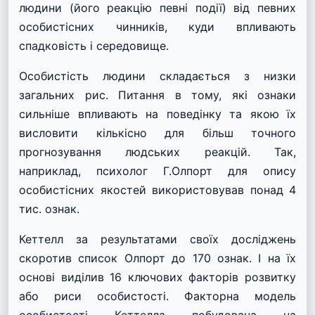
людини (його реакцію певні події) від певних
особистісних чинників, куди впливають
спадковість і середовище.
Особистість
людини
складається з низки
загальних рис. Питання в тому, які ознаки
сильніше впливають на поведінку та якою їх
висловити кількісно для більш точного
прогнозування людських реакцій. Так,
наприклад, психолог Г.Олпорт для опису
особистісних якостей використовував понад 4
тис. ознак.
Кеттелл за результатами своїх досліджень
скоротив список Олпорт до 170 ознак. І на їх
основі виділив 16 ключових факторів розвитку
або риси особистості. Факторна модель