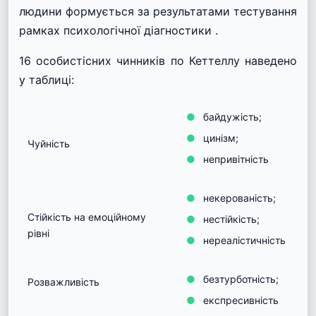
людини формується за результатами тестування
рамках
психологічної діагностики
.
16 особистісних чинників по Кеттеллу наведено
у таблиці:
байдужість;
цинізм;
Чуйність
непривітність
некерованість;
Стійкість на емоційному
нестійкість;
рівні
нереалістичність
безтурботність;
Розважливість
експресивність