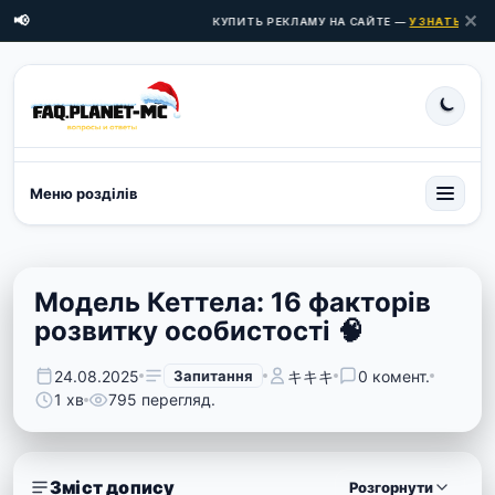
✕
📢
КУПИТЬ РЕКЛАМУ НА САЙТЕ —
УЗНАТЬ ЦЕНЫ 
Меню розділів
Модель Кеттела: 16 факторів
розвитку особистості 🧠
24.08.2025
Запитання
キキキ
0 комент.
1 хв
795 перегляд.
Зміст допису
Розгорнути