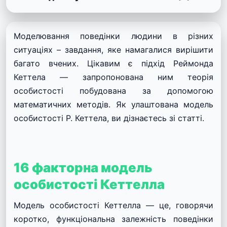
Моделювання поведінки людини в різних
ситуаціях – завдання, яке намагалися вирішити
багато вчених. Цікавим є підхід Реймонда
Кеттела — запропонована ним теорія
особистості побудована за допомогою
математичних методів. Як улаштована модель
особистості Р. Кеттела, ви дізнаєтесь зі статті.
16 факторна модель
особистості Кеттелла
Модель особистості Кеттелла — це, говорячи
коротко, функціональна залежність поведінки