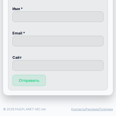
Имя
*
Email
*
Сайт
© 2026 FAQ.PLANET-MC.net
Контакты
Реклама
Политика