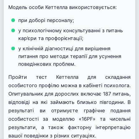
Модель особи Кеттелла використовується:
при доборі персоналу;
у
психологічному консультуванні
з питань
кар’єри та профорієнтації;
у клінічній діагностиці для вирішення
питання про методи терапії для усунення
поведінкових проблем.
Пройти тест Кеттелла для складання
особистого профілю можна в кабінеті психолога.
Опитувальник для дорослих включає 187 питань,
відповіді на які займають близько півгодини. В
результаті ви отримуєте графічне подання
особистості за моделлю «16PF» та чисельні
результати, а також факторну інтерпретацію
вашої поведінки з різних ситуаціях.