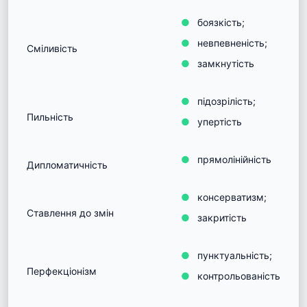
боязкість;
невпевненість;
Сміливість
замкнутість
підозрілість;
Пильність
упертість
прямолінійність
Дипломатичність
консерватизм;
Ставлення до змін
закритість
пунктуальність;
Перфекціонізм
контрольованість