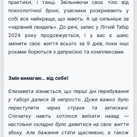
практики, і танці. Звільняючи своє тіло від
психологічної броні, учасники розкривають у
собі все найкраще, що мають. А це сильніше за
«чарівний пендель». До речі, запис у Літній Табір
2024 року продовжується, і у вас є шанс
змінити своє життя всього за 9 днів, поки інші
роками борються з депресією та комплексами.
Змін вимагаю… від себе!
Єлизавета зізнається, що перші дні перебування
у таборі далися їй непросто. Дуже важко було
переступити через страхи та затискачі.
Спочатку навіть хотілося виїхати назад —
настільки складно було дивитися на своє життя
збоку. Але бажання стати щасливою, а також