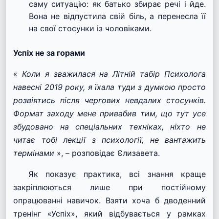
саму ситуацію: як батько збирає речі і йде.
Вона не відпустила свій біль, а перенесла її
на свої стосунки із чоловіками.
Успіх не за горами
«
Коли я зважилася на Літній табір Психолога
навесні 2019 року, я їхала туди з думкою просто
розвіятись після чергових невдалих стосунків.
Формат заходу мене привабив тим, що тут усе
збудовано на спеціальних техніках, ніхто не
читає тобі лекції з психології, не вантажить
термінами
», – розповідає Єлизавета.
Як показує практика, всі знання краще
закріплюються лише при постійному
опрацюванні навичок. Взяти хоча б дводенний
тренінг «Успіх», який відбувається у рамках