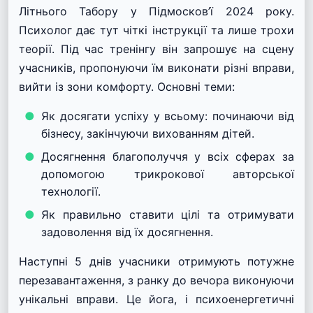
Літнього Табору у Підмосков’ї 2024 року.
Психолог дає тут чіткі інструкції та лише трохи
теорії. Під час тренінгу він запрошує на сцену
учасників, пропонуючи їм виконати різні вправи,
вийти із зони комфорту. Основні теми:
Як досягати успіху у всьому: починаючи від
бізнесу, закінчуючи вихованням дітей.
Досягнення благополуччя у всіх сферах за
допомогою трикрокової авторської
технології.
Як правильно ставити цілі та отримувати
задоволення від їх досягнення.
Наступні 5 днів учасники отримують потужне
перезавантаження, з ранку до вечора виконуючи
унікальні вправи. Це йога, і психоенергетичні