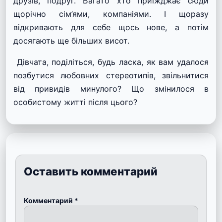
друзів, подруг. Багато хто приїжджає сюди
щорічно сім’ями, компаніями. І щоразу
відкривають для себе щось нове, а потім
досягають ще більших висот.
Дівчата, поділіться, будь ласка, як вам удалося
позбутися любовних стереотипів, звільнитися
від привидів минулого? Що змінилося в
особистому житті після цього?
Оставить комментарий
Комментарий
*