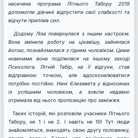
насичена програма Літнього Табору 2019
допомогли дівчині відпустити свої слабкості та
відчути приплив сил.
Додому Ліза повернулася з іншим настроєм.
Вона змінила роботу на цікавішу, зайнялася
йогою, познайомилася з гідним чоловіком. Цими
новинами вона поділилася на іншому заході
Психолога. Літній Табір, на її відгуки, став
відправною точкою, але вдосконалюватися
потрібно постійно. Нині Єлизавета у відносинах
із успішним чоловіком, а зовсім недавно
отримала від нього пропозицію про заміжжя.
Таких історій, які розповіли учасники Літнього
Табору, не 1 і не 2. І навіть не 10! Тут люди
знайомляться, знаходять свою другу половинку,