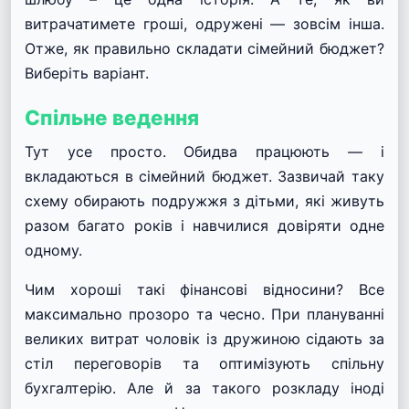
витрачатимете гроші, одружені — зовсім інша.
Отже, як правильно складати сімейний бюджет?
Виберіть варіант.
Спільне ведення
Тут усе просто. Обидва працюють — і
вкладаються в сімейний бюджет. Зазвичай таку
схему обирають подружжя з дітьми, які живуть
разом багато років і навчилися довіряти одне
одному.
Чим хороші такі фінансові відносини? Все
максимально прозоро та чесно. При плануванні
великих витрат чоловік із дружиною сідають за
стіл переговорів та оптимізують спільну
бухгалтерію. Але й за такого розкладу іноді