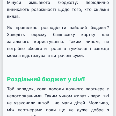
Мінуси змішаного бюджету: періодично
виникають розбіжності щодо того, хто скільки
вклав.
Як правильно розподіляти пайовий бюджет?
Заведіть окрему банківську картку для
загального користування. Таким чином, не
потрібно зберігати гроші в тумбочці і завжди
можна відстежувати витрачені суми.
Роздільний бюджет у сім’ї
Той випадок, коли доходи кожного партнера є
недоторканними. Таким чином живуть пари, які
не узаконили шлюб і не мали дітей. Можливо,
між партнерами поки що не дуже добре з