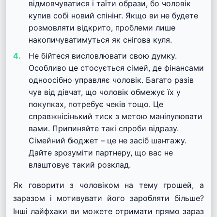
відмовчуватися і таїти образи, бо чоловік
купив собі новий спінінг. Якщо ви не будете
розмовляти відкрито, проблеми лише
накопичуватимуться як снігова куля.
Не бійтеся висловлювати свою думку.
Особливо це стосується сімей, де фінансами
одноосібно управляє чоловік. Багато разів
чув від дівчат, що чоловік обмежує їх у
покупках, потребує чеків тощо. Це
справжнісінький тиск з метою маніпулювати
вами. Припиняйте такі спроби відразу.
Сімейний бюджет – це не засіб шантажу.
Дайте зрозуміти партнеру, що вас не
влаштовує такий розклад.
Як говорити з чоловіком на тему грошей, а
заразом і мотивувати його заробляти більше?
Інші лайфхаки ви можете отримати прямо зараз