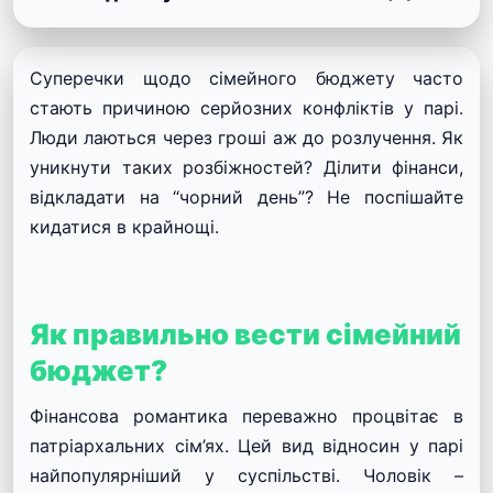
Суперечки щодо сімейного бюджету часто
стають причиною серйозних конфліктів у парі.
Люди лаються через гроші аж до розлучення. Як
уникнути таких розбіжностей? Ділити фінанси,
відкладати на “чорний день”? Не поспішайте
кидатися в крайнощі.
Як правильно вести сімейний
бюджет?
Фінансова романтика переважно процвітає в
патріархальних сім’ях. Цей вид відносин у парі
найпопулярніший у суспільстві. Чоловік –