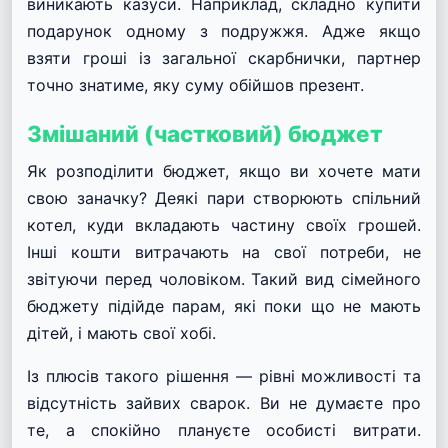
виникають казуси. Наприклад, складно купити
подарунок одному з подружжя. Адже якщо
взяти гроші із загальної скарбнички, партнер
точно знатиме, яку суму обійшов презент.
Змішаний (частковий) бюджет
Як розподілити бюджет, якщо ви хочете мати
свою заначку? Деякі пари створюють спільний
котел, куди вкладають частину своїх грошей.
Інші кошти витрачають на свої потреби, не
звітуючи перед чоловіком. Такий вид сімейного
бюджету підійде парам, які поки що не мають
дітей, і мають свої хобі.
Із плюсів такого рішення — рівні можливості та
відсутність зайвих сварок. Ви не думаєте про
те, а спокійно плануєте особисті витрати.