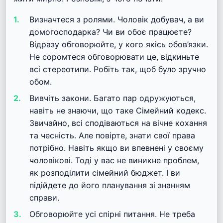
Визначтеся з ролями. Чоловік добувач, а ви
домогосподарка? Чи ви обоє працюєте?
Відразу обговорюйте, у кого якісь обов’язки.
Не соромтеся обговорювати це, відкиньте
всі стереотипи. Робіть так, щоб було зручно
обом.
Вивчіть закони. Багато пар одружуються,
навіть не знаючи, що таке Сімейний кодекс.
Звичайно, всі сподіваються на вічне кохання
та чесність. Але повірте, знати свої права
потрібно. Навіть якщо ви впевнені у своєму
чоловікові. Тоді у вас не виникне проблем,
як розподілити сімейний бюджет. І ви
підійдете до його планування зі знанням
справи.
Обговорюйте усі спірні питання. Не треба