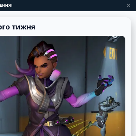
✕
ЕНИЯ!
ого тижня