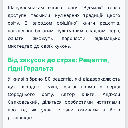
Шанувальникам епічної саги “Відьмак” тепер
доступні таємниці кулінарних традицій цього
світу. З виходом офіційної книги рецептів,
натхненної багатим культурним спадком серії,
фанати зможуть перенести відьмацьке
мистецтво до своїх кухонь.
Від закусок до страв: Рецепти,
гідні Геральта
У книзі зібрано 80 рецептів, які віддзеркалюють
дух народної кухні, взятої прямо з серця
Середнього світу. Автор книги, Анджей
Сапковський, ділиться особистими нотатками
про те, як уявні страви оживали в його
розповідях.