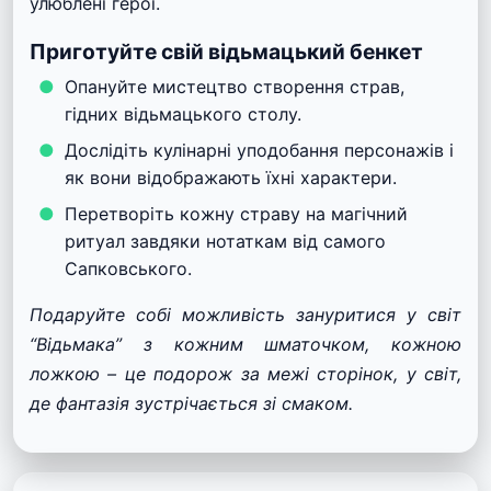
улюблені герої.
Приготуйте свій відьмацький бенкет
Опануйте мистецтво створення страв,
гідних відьмацького столу.
Дослідіть кулінарні уподобання персонажів і
як вони відображають їхні характери.
Перетворіть кожну страву на магічний
ритуал завдяки нотаткам від самого
Сапковського.
Подаруйте собі можливість зануритися у світ
“Відьмака” з кожним шматочком, кожною
ложкою – це подорож за межі сторінок, у світ,
де фантазія зустрічається зі смаком.