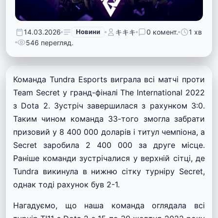
14.03.2026
Новини
キキキ
0 комент.
1 хв
546 перегляд.
Команда Tundra Esports виграла всі матчі проти
Team Secret у гранд-фіналі The International 2022
з Dota 2. Зустріч завершилася з рахунком 3:0.
Таким чином команда 33-того змогла забрати
призовий у 8 400 000 доларів і титул чемпіона, а
Secret заробила 2 400 000 за друге місце.
Раніше команди зустрічалися у верхній сітці, де
Tundra викинула в нижню сітку турніру Secret,
однак тоді рахунок був 2-1.
Нагадуємо, що наша команда оглядала всі