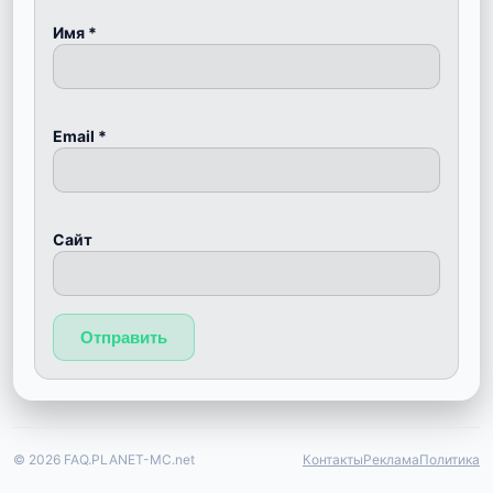
Имя
*
Email
*
Сайт
© 2026 FAQ.PLANET-MC.net
Контакты
Реклама
Политика