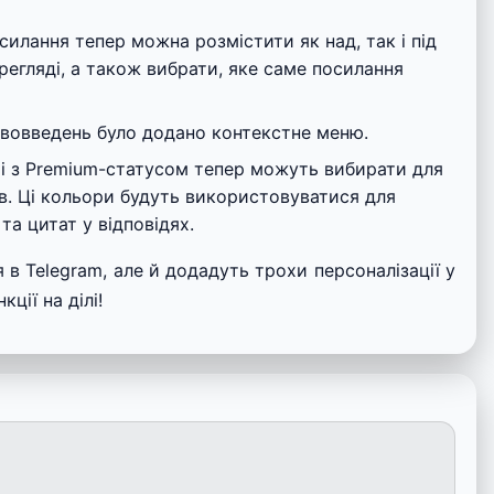
илання тепер можна розмістити як над, так і під
регляді, а також вибрати, яке саме посилання
вовведень було додано контекстне меню.
і з Premium-статусом тепер можуть вибирати для
ів. Ці кольори будуть використовуватися для
та цитат у відповідях.
 в Telegram, але й додадуть трохи персоналізації у
ції на ділі!