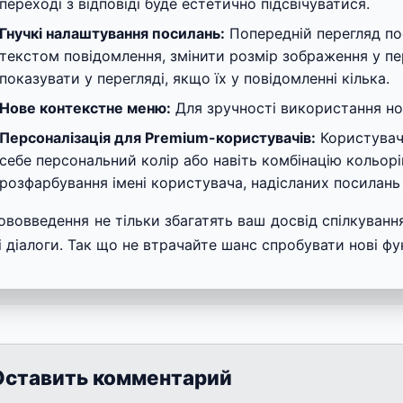
переході з відповіді буде естетично підсвічуватися.
Гнучкі налаштування посилань:
Попередній перегляд пос
текстом повідомлення, змінити розмір зображення у пе
показувати у перегляді, якщо їх у повідомленні кілька.
Нове контекстне меню:
Для зручності використання но
Персоналізація для Premium-користувачів:
Користувач
себе персональний колір або навіть комбінацію кольор
розфарбування імені користувача, надісланих посилань 
нововведення не тільки збагатять ваш досвід спілкування
 діалоги. Так що не втрачайте шанс спробувати нові функ
Оставить комментарий