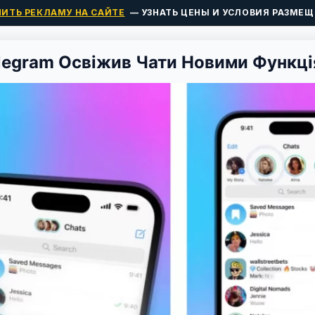
ПИТЬ РЕКЛАМУ НА САЙТЕ
— УЗНАТЬ ЦЕНЫ И УСЛОВИЯ РАЗМЕЩ
legram Освіжив Чати Новими Функц