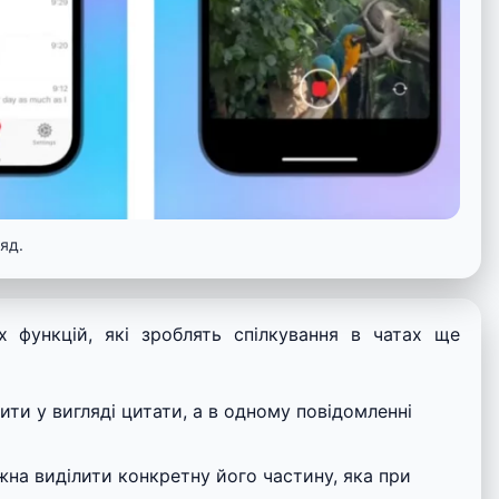
яд.
х функцій, які зроблять спілкування в чатах ще
и у вигляді цитати, а в одному повідомленні
жна виділити конкретну його частину, яка при