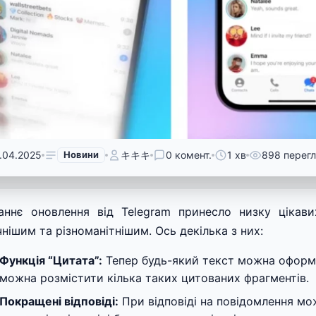
.04.2025
Новини
キキキ
0 комент.
1 хв
898 перегл
аннє оновлення від Telegram принесло низку цікави
чнішим та різноманітнішим. Ось декілька з них:
Функція “Цитата”:
Тепер будь-який текст можна оформит
можна розмістити кілька таких цитованих фрагментів.
Покращені відповіді:
При відповіді на повідомлення мо