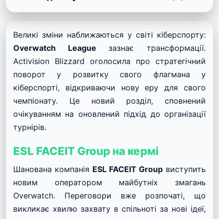
Великі зміни наближаються у світі кіберспорту:
Overwatch League
зазнає трансформації.
Activision Blizzard оголосила про стратегічний
поворот у розвитку свого флагмана у
кіберспорті, відкриваючи нову еру для свого
чемпіонату. Це новий розділ, сповнений
очікуванням на оновлений підхід до організації
турнірів.
ESL FACEIT Group на кермі
Шанована компанія
ESL FACEIT Group
виступить
новим оператором майбутніх змагань
Overwatch. Переговори вже розпочаті, що
викликає хвилю захвату в спільноті за нові ідеї,