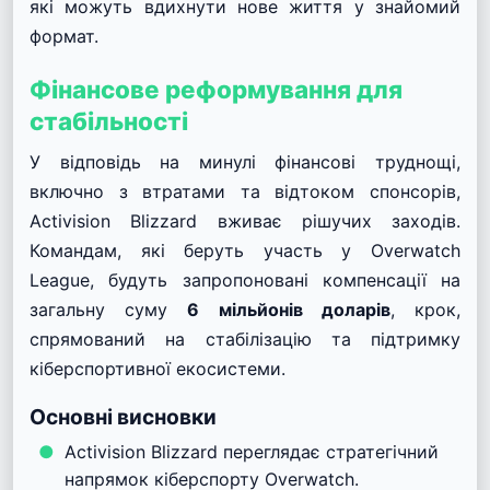
які можуть вдихнути нове життя у знайомий
формат.
Фінансове реформування для
стабільності
У відповідь на минулі фінансові труднощі,
включно з втратами та відтоком спонсорів,
Activision Blizzard вживає рішучих заходів.
Командам, які беруть участь у Overwatch
League, будуть запропоновані компенсації на
загальну суму
6 мільйонів доларів
, крок,
спрямований на стабілізацію та підтримку
кіберспортивної екосистеми.
Основні висновки
Activision Blizzard переглядає стратегічний
напрямок кіберспорту Overwatch.