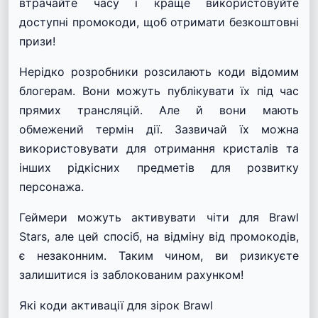
втрачайте часу і краще використовуйте
доступні промокоди, щоб отримати безкоштовні
призи!
Нерідко розробники розсилають коди відомим
блогерам. Вони можуть публікувати їх під час
прямих трансляцій. Але й вони мають
обмежений термін дії. Зазвичай їх можна
використовувати для отримання кристалів та
інших рідкісних предметів для розвитку
персонажа.
Геймери можуть активувати чіти для Brawl
Stars, але цей спосіб, на відміну від промокодів,
є незаконним. Таким чином, ви ризикуєте
залишитися із заблокованим рахунком!
Які коди активації для зірок Brawl