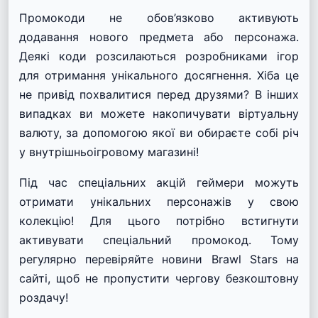
Промокоди не обов’язково активують
додавання нового предмета або персонажа.
Деякі коди розсилаються розробниками ігор
для отримання унікального досягнення. Хіба це
не привід похвалитися перед друзями? В інших
випадках ви можете накопичувати віртуальну
валюту, за допомогою якої ви обираєте собі річ
у внутрішньоігровому магазині!
Під час спеціальних акцій геймери можуть
отримати унікальних персонажів у свою
колекцію! Для цього потрібно встигнути
активувати спеціальний промокод. Тому
регулярно перевіряйте новини Brawl Stars на
сайті, щоб не пропустити чергову безкоштовну
роздачу!