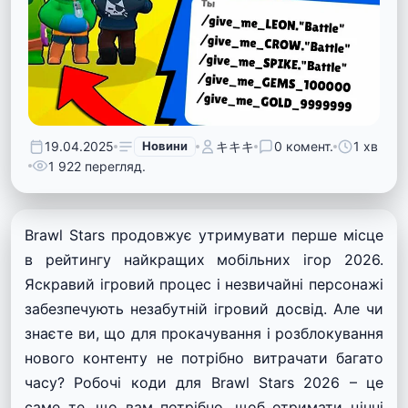
19.04.2025
Новини
キキキ
0 комент.
1 хв
1 922 перегляд.
Brawl Stars продовжує утримувати перше місце
в рейтингу найкращих мобільних ігор 2026.
Яскравий ігровий процес і незвичайні персонажі
забезпечують незабутній ігровий досвід. Але чи
знаєте ви, що для прокачування і розблокування
нового контенту не потрібно витрачати багато
часу? Робочі коди для Brawl Stars 2026 – це
саме те, що вам потрібно, щоб отримати цінні