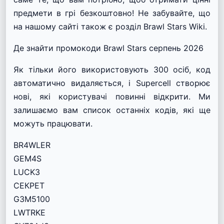
предмети в грі безкоштовно! Не забувайте, що
на нашому сайті також є розділ Brawl Stars Wiki.
Де знайти промокоди Brawl Stars серпень 2026
Як тільки його використовують 300 осіб, код
автоматично видаляється, і Supercell створює
нові, які користувачі повинні відкрити. Ми
залишаємо вам список останніх кодів, які ще
можуть працювати.
BR4WLER
GEM4S
LUCK3
СЕКРЕТ
G3M5100
LWTRKE