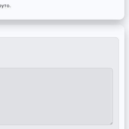
руто.