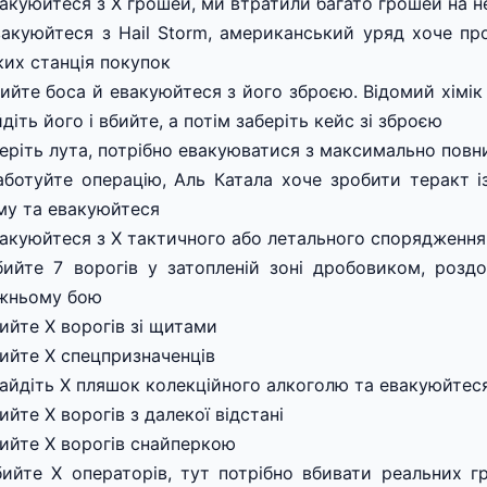
вакуюйтеся з Х грошей, ми втратили багато грошей на н
вакуюйтеся з Hail Storm, американський уряд хоче пр
ких станція покупок
бийте боса й евакуюйтеся з його зброєю. Відомий хімік
діть його і вбийте, а потім заберіть кейс зі зброєю
беріть лута, потрібно евакуюватися з максимально пов
аботуйте операцію, Аль Катала хоче зробити теракт і
му та евакуюйтеся
вакуюйтеся з Х тактичного або летального спорядження
бийте 7 ворогів у затопленій зоні дробовиком, роздо
жньому бою
бийте Х ворогів зі щитами
бийте Х спецпризначенців
найдіть Х пляшок колекційного алкоголю та евакуюйтес
ийте Х ворогів з далекої відстані
бийте Х ворогів снайперкою
бийте Х операторів, тут потрібно вбивати реальних гр