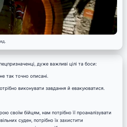
яд.
пецпризначенці, дуже важливі цілі та боси:
 не так точно описані.
отрібно виконувати завдання й евакуюватися.
рою своїм бійцям, нам потрібно її проаналізувати
вільних суден, потрібно їх захистити