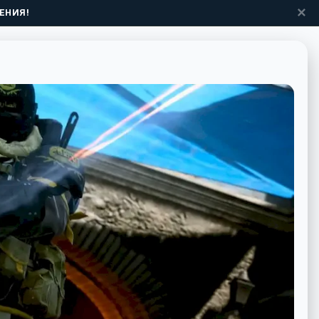
✕
ЕНИЯ!