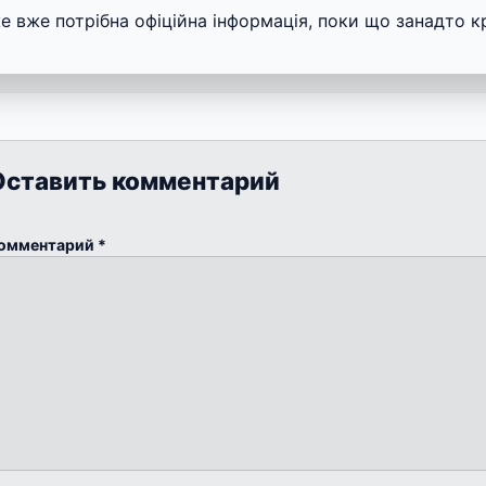
е вже потрібна офіційна інформація, поки що занадто к
Оставить комментарий
омментарий
*