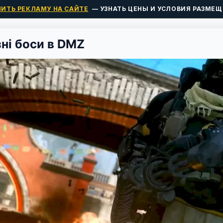
ПИТЬ РЕКЛАМУ НА САЙТЕ
— УЗНАТЬ ЦЕНЫ И УСЛОВИЯ РАЗМЕЩ
зні боси в DMZ