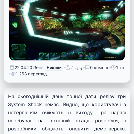
22.04.2025
Новини
キキキ
0 комент.
1 хв
1 263 перегляд.
На сьогоднішній день точної дати релізу гри
System Shock немає. Видно, що користувачі з
нетерпінням очікують її виходу. Гра наразі
перебуває на останній стадії розробки, і
розробники обіцяють оновити демо-версію.