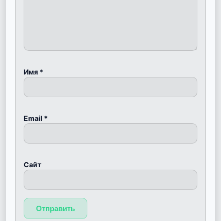
Имя
*
Email
*
Сайт