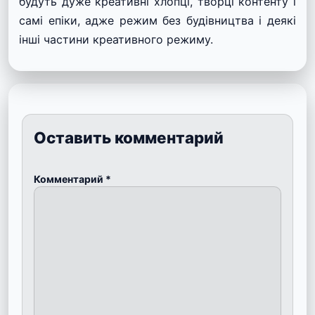
будуть дуже креативні хлопці, творці контенту і
самі епіки, адже режим без будівництва і деякі
інші частини креативного режиму.
Оставить комментарий
Комментарий
*