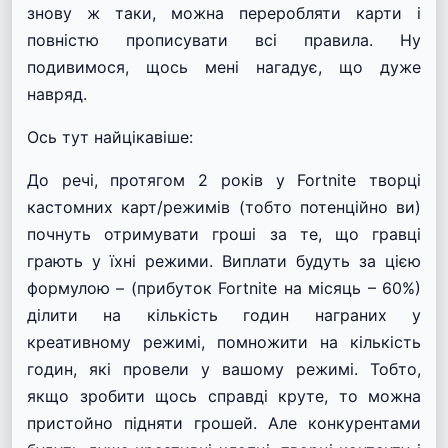
знову ж таки, можна переробляти карти і
повністю прописувати всі правила. Ну
подивимося, щось мені нагадує, що дуже
навряд.
Ось тут найцікавіше:
До речі, протягом 2 років у Fortnite творці
кастомних карт/режимів (тобто потенційно ви)
почнуть отримувати гроші за те, що гравці
грають у їхні режими. Виплати будуть за цією
формулою – (прибуток Fortnite на місяць – 60%)
ділити на кількість годин награних у
креативному режимі, помножити на кількість
годин, які провели у вашому режимі. Тобто,
якщо зробити щось справді круте, то можна
пристойно підняти грошей. Але конкурентами