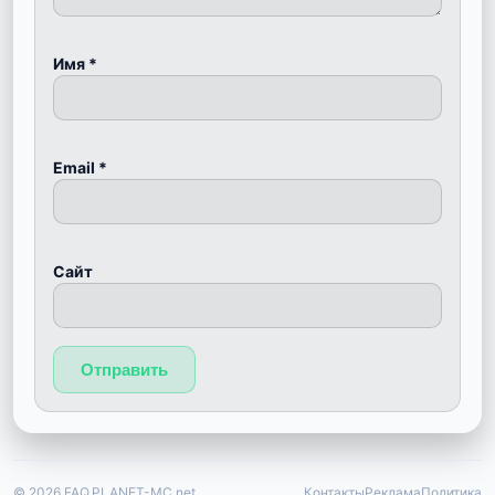
Имя
*
Email
*
Сайт
© 2026 FAQ.PLANET-MC.net
Контакты
Реклама
Политика