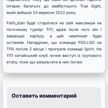
інтерес багатьох до майбутнього True Sight,
який вийшов 24 вересня 2022 року.
Faith_bian буде старатися на свій максимум на
поточному турнірі TI11, адже після чого він і
завершує кар’єру, а цей чемпіонат буде
останнім. Нагадуємо, що команда PSG.LGD на
TI10 посіла 2 місце і програла команді Spirit. На
TI11 китайський клуб почне виступ із групового
етапу, поки що результати в них погані.
Оставить комментарий