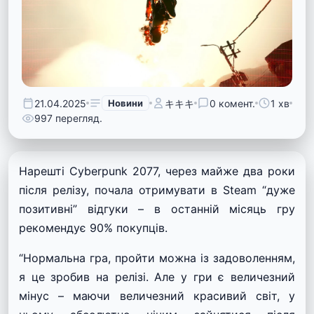
21.04.2025
Новини
キキキ
0 комент.
1 хв
997 перегляд.
Нарешті Cyberpunk 2077, через майже два роки
після релізу, почала отримувати в Steam “дуже
позитивні” відгуки – в останній місяць гру
рекомендує 90% покупців.
“Нормальна гра, пройти можна із задоволенням,
я це зробив на релізі. Але у гри є величезний
мінус – маючи величезний красивий світ, у