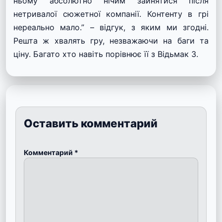
ньому абсолютно нічим зайнятися після
нетривалої сюжетної компанії. Контенту в грі
нереально мало.” – відгук, з яким ми згодні.
Решта ж хвалять гру, незважаючи на баги та
ціну. Багато хто навіть порівнює її з Відьмак 3.
Оставить комментарий
Комментарий
*