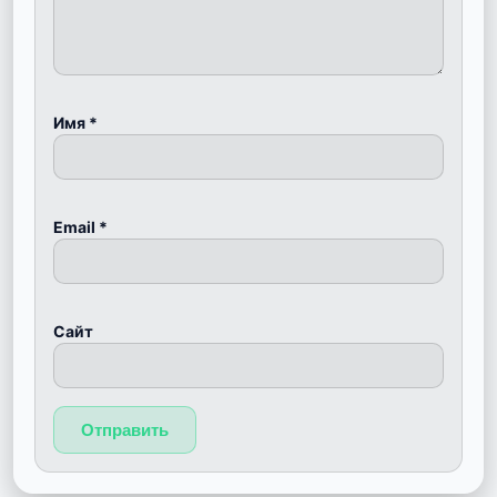
Имя
*
Email
*
Сайт