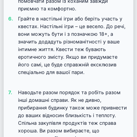
помовчати разом із коханим завжди
приємно та комфортно.
Грайте в настільні ігри або беріть участь у
квестах. Настільні ігри – це весело. До речі,
вони можуть бути і з позначкою 18+, а
значить додадуть різноманітності у ваше
інтимне життя. Квести теж бувають
еротичного змісту. Якщо ви придумаєте
його самі, це буде справжній ексклюзив
спеціально для вашої пари.
Наводьте разом порядок та робіть разом
інші домашні справи. Як не дивно,
прибирання будинку також може привнести
до ваших відносин близькість і теплоту.
Спільна закупівля продуктів теж справа
хороша. Ви разом вибираєте, що