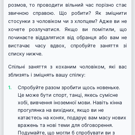
розмов, то проводити вільний час порізно стає
звичною справою. Що робити? Як зміцнити
стосунки з чоловіком чи з хлопцем? Адже ви не
хочете розлучатися. Якщо ви помітили, що
починаєте віддалятися від обранця або вам не
вистачає часу вдвох, спробуйте заняття зі
списку нижче.
Спільні заняття з коханим чоловіком, які вас
зблизять і зміцнять вашу спілку:
Спробуйте разом зробити щось новеньке.
Це може бути спорт, танці, якесь сумісне
хобі, вивчення іноземної мови. Навіть кінна
прогулянка на вихідних, якщо ви не
катаєтесь на конях, подарує вам масу нових
вражень та нові теми для обговорення.
Подумайте, що могли б спробувати ви з