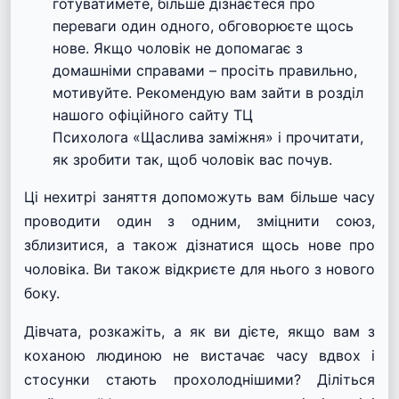
готуватимете, більше дізнаєтеся про
переваги один одного, обговорюєте щось
нове. Якщо
чоловік не допомагає з
домашніми справами
– просіть правильно,
мотивуйте. Рекомендую вам зайти в розділ
нашого офіційного сайту ТЦ
Психолога
«Щаслива заміжня»
і прочитати,
як зробити так, щоб чоловік вас почув.
Ці нехитрі заняття допоможуть вам більше часу
проводити один з одним, зміцнити союз,
зблизитися, а також дізнатися щось нове про
чоловіка. Ви також відкриєте для нього з нового
боку.
Дівчата, розкажіть, а як ви дієте, якщо вам з
коханою людиною не вистачає часу вдвох і
стосунки стають прохолоднішими? Діліться