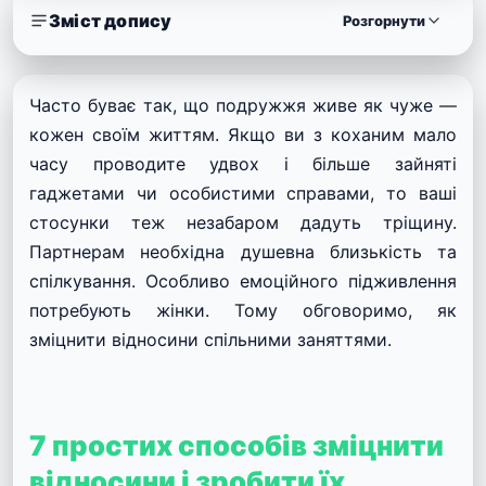
Зміст допису
Розгорнути
Часто буває так, що подружжя живе як чуже —
кожен своїм життям. Якщо ви з коханим мало
часу проводите удвох і більше зайняті
гаджетами чи особистими справами, то ваші
стосунки теж незабаром дадуть тріщину.
Партнерам необхідна душевна близькість та
спілкування. Особливо емоційного підживлення
потребують жінки. Тому обговоримо, як
зміцнити відносини спільними заняттями.
7 простих способів зміцнити
відносини і зробити їх