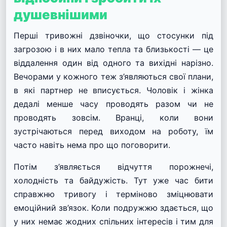
душевнішими
Перші тривожні дзвіночки, що стосунки під
загрозою і в них мало тепла та близькості — це
віддалення один від одного та вихідні нарізно.
Вечорами у кожного теж з’являються свої плани,
в які партнер не вписується. Чоловік і жінка
дедалі менше часу проводять разом чи не
проводять зовсім. Вранці, коли вони
зустрічаються перед виходом на роботу, їм
часто навіть нема про що поговорити.
Потім з’являється відчуття порожнечі,
холодність та байдужість. Тут уже час бити
справжню тривогу і терміново зміцнювати
емоційний зв’язок. Коли подружжю здається, що
у них
немає жодних спільних інтересів
і тим для