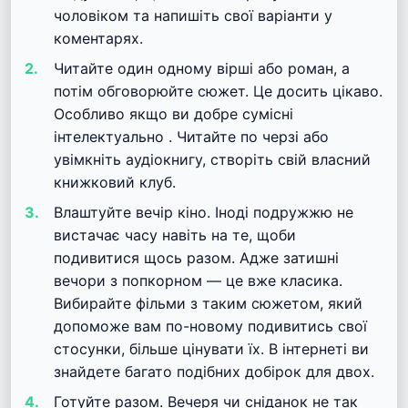
чоловіком та напишіть свої варіанти у
коментарях.
Читайте один одному вірші або роман, а
потім обговорюйте сюжет. Це досить цікаво.
Особливо якщо ви
добре сумісні
інтелектуально
. Читайте по черзі або
увімкніть аудіокнигу, створіть свій власний
книжковий клуб.
Влаштуйте вечір кіно. Іноді подружжю не
вистачає часу навіть на те, щоби
подивитися щось разом. Адже затишні
вечори з попкорном — це вже класика.
Вибирайте фільми з таким сюжетом, який
допоможе вам по-новому подивитись свої
стосунки, більше цінувати їх. В інтернеті ви
знайдете багато подібних добірок для двох.
Готуйте разом. Вечеря чи сніданок не так