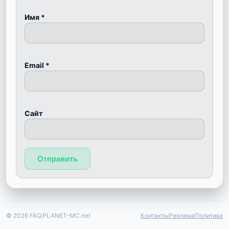
Имя
*
Email
*
Сайт
© 2026 FAQ.PLANET-MC.net
Контакты
Реклама
Политика