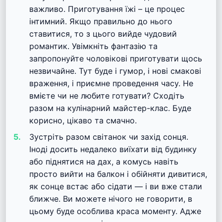
важливо. Приготування їжі – це процес
інтимний. Якщо правильно до нього
ставитися, то з цього вийде чудовий
романтик. Увімкніть фантазію та
запропонуйте чоловікові приготувати щось
незвичайне. Тут буде і гумор, і нові смакові
враження, і приємне проведення часу. Не
вмієте чи не любите готувати? Сходіть
разом на кулінарний майстер-клас. Буде
корисно, цікаво та смачно.
Зустріть разом світанок чи захід сонця.
Іноді досить недалеко виїхати від будинку
або піднятися на дах, а комусь навіть
просто вийти на балкон і обійняти дивитися,
як сонце встає або сідати — і ви вже стали
ближче. Ви можете нічого не говорити, в
цьому буде особлива краса моменту. Адже