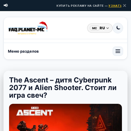
✕
📢
КУПИТЬ РЕКЛАМУ НА САЙТЕ —
УЗНАТЬ ЦЕНЫ 
RU
MC
Меню разделов
The Ascent – дитя Cyberpunk
2077 и Alien Shooter. Стоит ли
игра свеч?