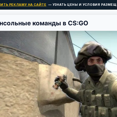
ПИТЬ РЕКЛАМУ НА САЙТЕ
— УЗНАТЬ ЦЕНЫ И УСЛОВИЯ РАЗМЕЩ
нсольные команды в CS:GO