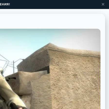
✕
ЕНИЯ!