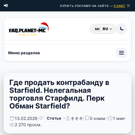
✕
📢
КУПИТЬ РЕКЛАМУ НА САЙТЕ —
УЗНАТЬ ЦЕН
RU
MC
Меню разделов
Где продать контрабанду в
Starfield. Нелегальная
торговля Старфилд. Перк
Обман Starfield?
13.02.2026
Статьи
キキキ
0 комм.
1 мин
2 270 просм.