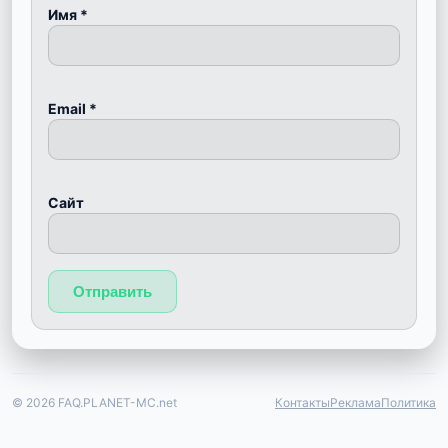
Имя
*
Email
*
Сайт
© 2026 FAQ.PLANET-MC.net
Контакты
Реклама
Политика