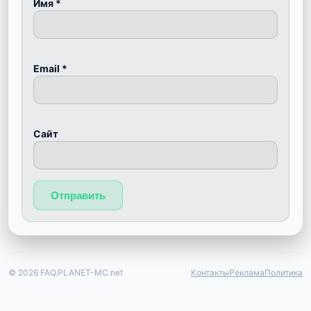
Имя
*
Email
*
Сайт
© 2026 FAQ.PLANET-MC.net
Контакты
Реклама
Политика