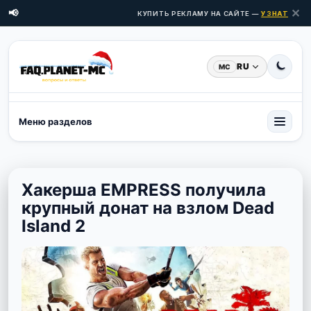
✕
📢
КУПИТЬ РЕКЛАМУ НА САЙТЕ —
УЗНАТЬ ЦЕНЫ
RU
MC
Меню разделов
Хакерша EMPRESS получила
крупный донат на взлом Dead
Island 2