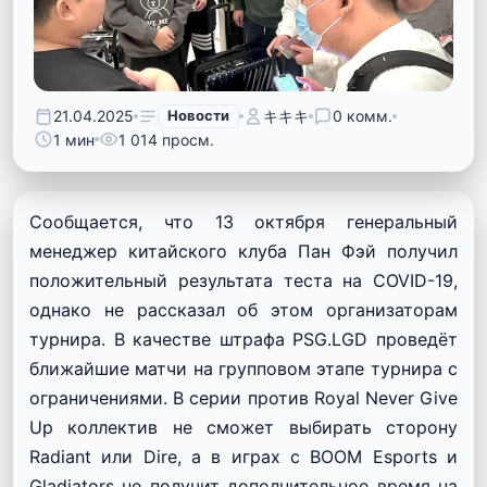
21.04.2025
Новости
キキキ
0 комм.
1 мин
1 014 просм.
Сообщается, что 13 октября генеральный
менеджер китайского клуба Пан Фэй получил
положительный результата теста на COVID-19,
однако не рассказал об этом организаторам
турнира. В качестве штрафа PSG.LGD проведёт
ближайшие матчи на групповом этапе турнира с
ограничениями. В серии против Royal Never Give
Up коллектив не сможет выбирать сторону
Radiant или Dire, а в играх с BOOM Esports и
Gladiators не получит дополнительное время на