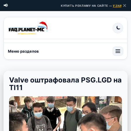
✕
📢
КУПИТЬ РЕКЛАМУ НА САЙТЕ —
УЗНАТЬ ЦЕ
Меню разделов
Valve оштрафовала PSG.LGD на
TI11