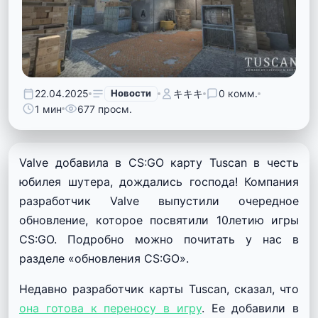
22.04.2025
Новости
キキキ
0 комм.
1 мин
677 просм.
Valve добавила в CS:GO карту Tuscan в честь
юбилея шутера, дождались господа! Компания
разработчик Valve выпустили очередное
обновление, которое посвятили 10летию игры
CS:GO. Подробно можно почитать у нас в
разделе «обновления CS:GO».
Недавно разработчик карты Tuscan, сказал, что
она готова к переносу в игру
. Ее добавили в