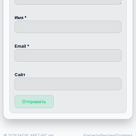
Имя
*
Email
*
Сайт
© 2026 FAQ.PLANET-MC.net
Контакты
Реклама
Политика