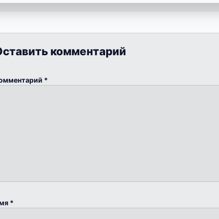
Оставить комментарий
омментарий
*
мя
*