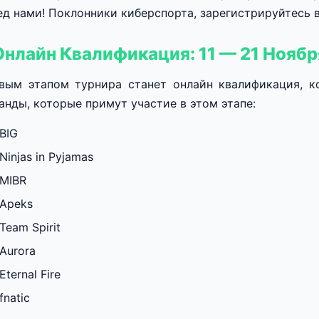
ед нами! Поклонники киберспорта, зарегистрируйтесь в
 Онлайн Квалификация: 11 — 21 Ноябр
вым этапом турнира станет онлайн квалификация, ко
анды, которые примут участие в этом этапе:
BIG
Ninjas in Pyjamas
MIBR
Apeks
Team Spirit
Aurora
Eternal Fire
fnatic