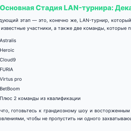
 Основная Стадия LAN-турнира: Дек
дующий этап — это, конечно же, LAN-турнир, который 
 известные участники, а также две команды, которые 
Astralis
Heroic
Cloud9
FURIA
Virtus pro
BetBoom
Плюс 2 команды из квалификации
 что, готовьтесь к грандиозному шоу и восторженны
овлениями, чтобы не пропустить ни одного захватываю