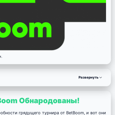
м.
Развернуть
tBoom Обнародованы!
обности грядущего турнира от BetBoom, и вот они