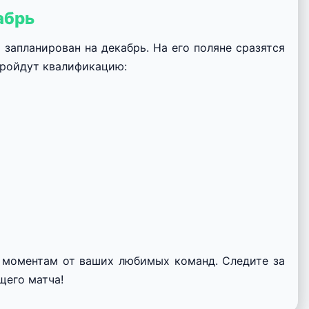
абрь
запланирован на декабрь. На его поляне сразятся
пройдут квалификацию:
м моментам от ваших любимых команд. Следите за
щего матча!