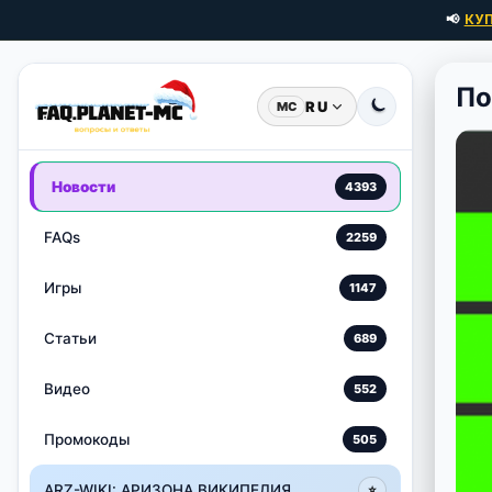
📢
КУ
По
RU
MC
Новости
4393
FAQs
2259
Игры
1147
Статьи
689
Видео
552
Промокоды
505
ARZ-WIKI: АРИЗОНА ВИКИПЕДИЯ
⭐