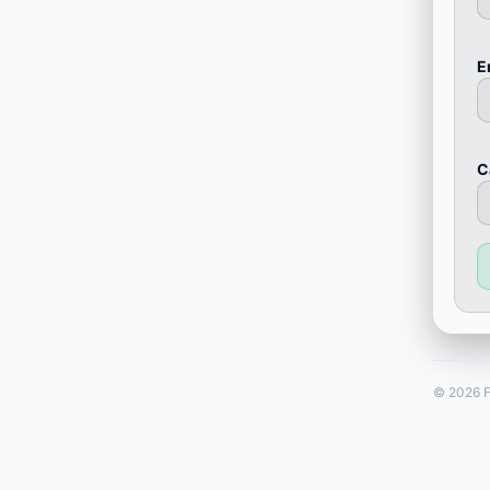
E
С
© 2026 