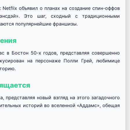
Netflix объявил о планах на создание спин-оффов
энсдэй». Это шаг, сходный с традиционными
ываются популярнейшие франшизы.
рения
с в Бостон 50-х годов, представляя совершенно
окусирован на персонаже Полли Грей, любимице
сторию.
вящается
, представляя новый взгляд на этого загадочного
ительных историй во вселенной «Аддамс», обещая