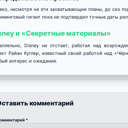
ако, несмотря на эти захватывающие планы, до сих по
иминговый гигант пока не подтвердил точные даты рел
sney и «Секретные материалы»
аллельно, Disney не отстает, работая над возрожде
ект Райан Куглер, известный своей работой над «Чёр
бый интерес и ожидание.
Оставить комментарий
омментарий
*