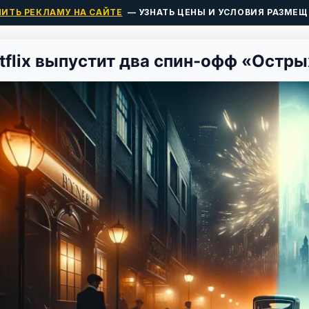
ПИТЬ РЕКЛАМУ НА САЙТЕ
— УЗНАТЬ ЦЕНЫ И УСЛОВИЯ РАЗМЕЩ
tflix выпустит два спин-офф «Остр