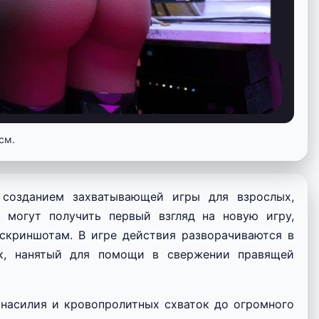
см.
 созданием захватывающей игры для взрослых,
и могут получить первый взгляд на новую игру,
скриншотам. В игре действия разворачиваются в
ик, нанятый для помощи в свержении правящей
асилия и кровопролитных схваток до огромного