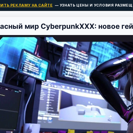
ПИТЬ РЕКЛАМУ НА САЙТЕ
— УЗНАТЬ ЦЕНЫ И УСЛОВИЯ РАЗМЕЩ
асный мир CyberpunkXXX: новое гей