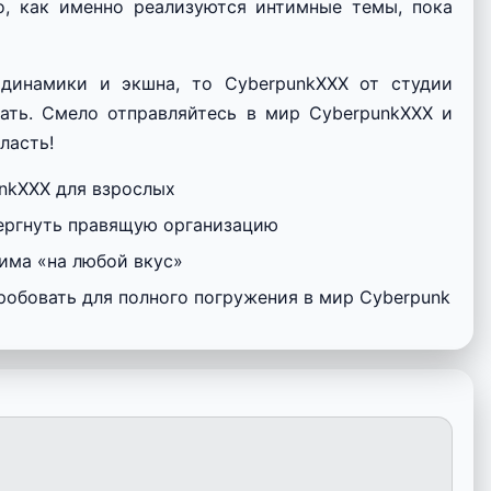
о, как именно реализуются интимные темы, пока
динамики и экшна, то CyberpunkXXX от студии
ать. Смело отправляйтесь в мир CyberpunkXXX и
ласть!
nkXXX для взрослых
ергнуть правящую организацию
има «на любой вкус»
робовать для полного погружения в мир Cyberpunk