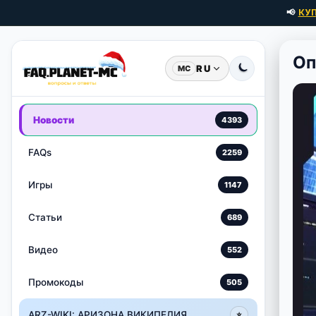
📢
КУ
Оп
RU
MC
Новости
4393
FAQs
2259
Игры
1147
Статьи
689
Видео
552
Промокоды
505
ARZ-WIKI: АРИЗОНА ВИКИПЕДИЯ
⭐