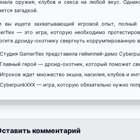
енала оружия, клубов и секса на любой вкус. Однак
ается загадкой.
и вы ищете захватывающий игровой опыт, полный 
erflex — это игра, которую необходимо протестиров
огите дроиду-охотнику свергнуть коррумпированную в
Студия Gamerflex представила геймплей-демо Cyberpu
Главный герой — дроид-охотник, который поможет св
Игроков ждет множество экшна, насилия, клубов и инт
CyberpunkXXX — игра, которую обязательно нужно поп
Оставить комментарий