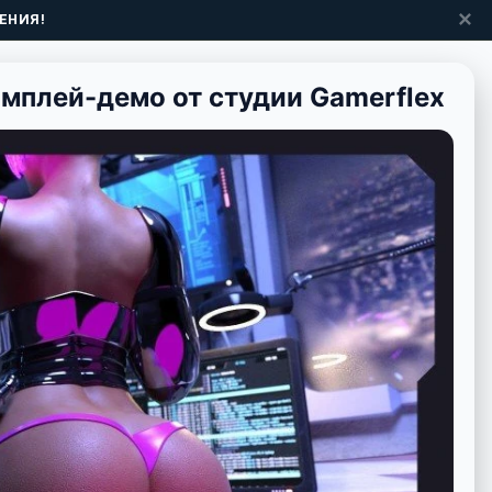
✕
ЕНИЯ!
мплей-демо от студии Gamerflex