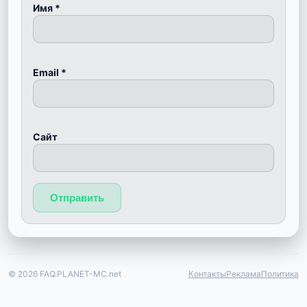
Имя
*
Email
*
Сайт
© 2026 FAQ.PLANET-MC.net
Контакты
Реклама
Политика