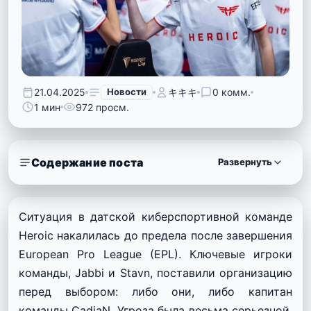
21.04.2025
Новости
キキキ
0 комм.
1 мин
972 просм.
Содержание поста
Развернуть
Ситуация в датской киберспортивной команде
Heroic накалилась до предела после завершения
European Pro League (EPL). Ключевые игроки
команды, Jabbi и Stavn, поставили организацию
перед выбором: либо они, либо капитан
команды CadiaN. Угроза была весьма серьезной,