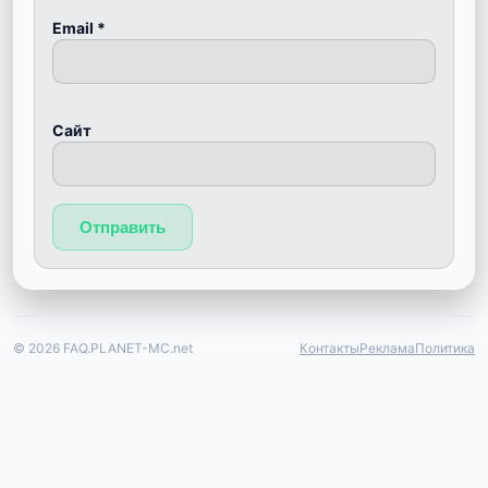
Email
*
Сайт
© 2026 FAQ.PLANET-MC.net
Контакты
Реклама
Политика