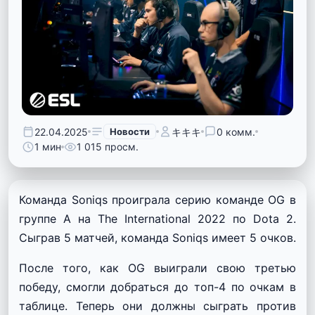
22.04.2025
Новости
キキキ
0 комм.
1 мин
1 015 просм.
Команда Soniqs проиграла серию команде OG в
группе А на The International 2022 по Dota 2.
Сыграв 5 матчей, команда Soniqs имеет 5 очков.
После того, как OG выиграли свою третью
победу, смогли добраться до топ-4 по очкам в
таблице. Теперь они должны сыграть против