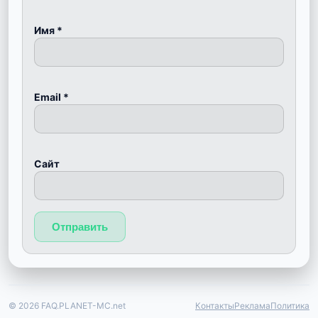
Имя
*
Email
*
Сайт
© 2026 FAQ.PLANET-MC.net
Контакты
Реклама
Политика