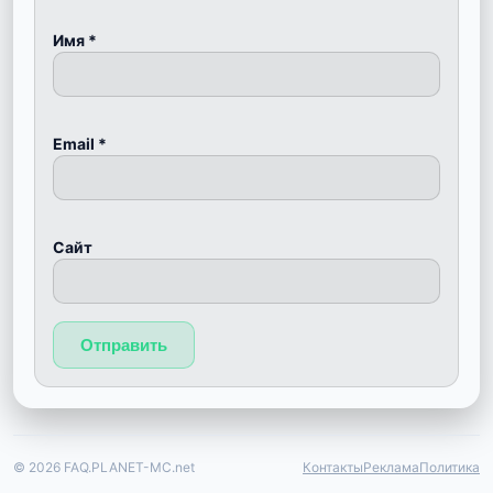
Имя
*
Email
*
Сайт
© 2026 FAQ.PLANET-MC.net
Контакты
Реклама
Политика