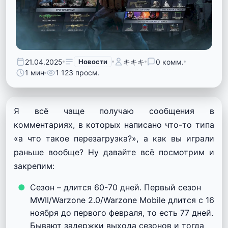
21.04.2025
Новости
キキキ
0 комм.
1 мин
1 123 просм.
Я всё чаще получаю сообщения в
комментариях, в которых написано что-то типа
«а что такое перезагрузка?», а как вы играли
раньше вообще? Ну давайте всё посмотрим и
закрепим:
Сезон – длится 60-70 дней. Первый сезон
MWII/Warzone 2.0/Warzone Mobile длится с 16
ноября до первого февраля, то есть 77 дней.
Бывают задержки выхода сезонов и тогда