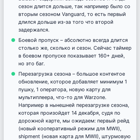
сезон длится дольше, так например было со
вторым сезоном Vanguard, то есть первый
длился дольше из-за того что второй
задержался.
Боевой пропуск – абсолютно всегда длится
столько же, сколько и сезон. Сейчас таймер
в боевом пропуске показывает 160+ дней,
но это баг.
Перезагрузка сезона – большое контентое
обновление, которое добавляет минимум 1
пушку, 1 оператора, новую карту для
мультиплеера, что-то для Warzone.
Например в нынешней перезагрузке сезона,
которая произойдет 14 декабря, судя по
дорожной карте, мы ожидаем: первый рейд
(новый кооперативный режим для MWII),
shipment (новая карта для MWII), штурмовую