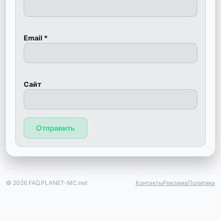
Email
*
Сайт
© 2026 FAQ.PLANET-MC.net
Контакты
Реклама
Политика