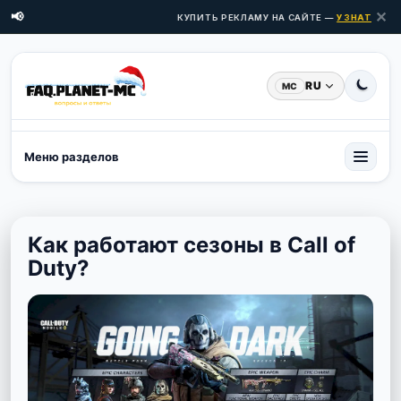
✕
📢
КУПИТЬ РЕКЛАМУ НА САЙТЕ —
УЗНАТЬ ЦЕНЫ
RU
MC
Меню разделов
Как работают сезоны в Call of
Duty?