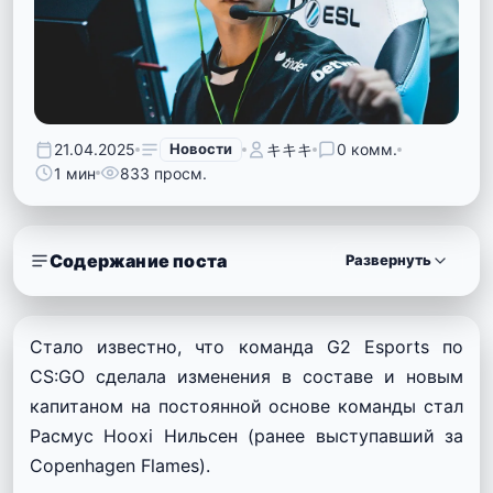
21.04.2025
Новости
キキキ
0 комм.
1 мин
833 просм.
Содержание поста
Развернуть
Стало известно, что команда G2 Esports по
CS:GO сделала изменения в составе и новым
капитаном на постоянной основе команды стал
Расмус Hooxi Нильсен (ранее выступавший за
Copenhagen Flames).