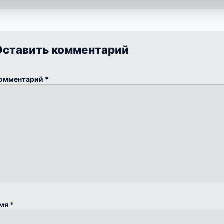
Оставить комментарий
омментарий
*
мя
*