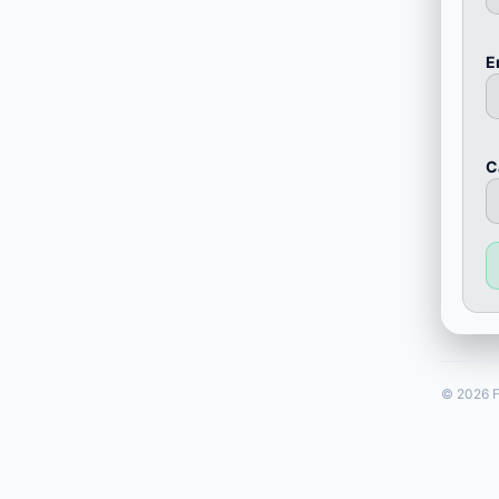
E
С
© 2026 