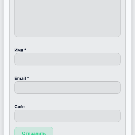
Имя
*
Email
*
Сайт