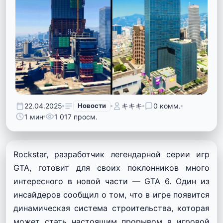
22.04.2025
Новости
キキキ
0 комм.
1 мин
1 017 просм.
Rockstar, разработчик легендарной серии игр
GTA, готовит для своих поклонников много
интересного в новой части — GTA 6. Один из
инсайдеров сообщил о том, что в игре появится
динамическая система строительства, которая
может стать настоящим прорывом в игровой