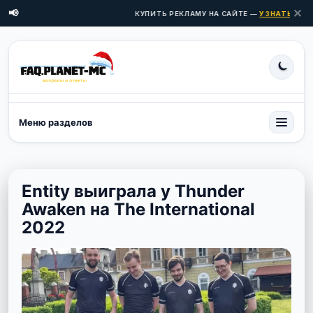
✕
📢
КУПИТЬ РЕКЛАМУ НА САЙТЕ —
УЗНАТЬ ЦЕНЫ
Меню разделов
Entity выиграла у Thunder
Awaken на The International
2022