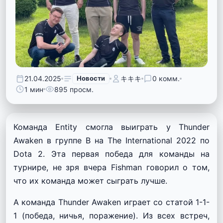
21.04.2025
Новости
キキキ
0 комм.
1 мин
895 просм.
Команда Entity смогла выиграть у Thunder
Awaken в группе В на The International 2022 по
Dota 2. Эта первая победа для команды на
турнире, не зря вчера Fishman говорил о том,
что их команда может сыграть лучше.
А команда Thunder Awaken играет со статой 1-1-
1 (победа, ничья, поражение). Из всех встреч,