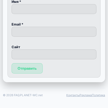
Имя
*
Email
*
Сайт
© 2026 FAQ.PLANET-MC.net
Контакты
Реклама
Политика