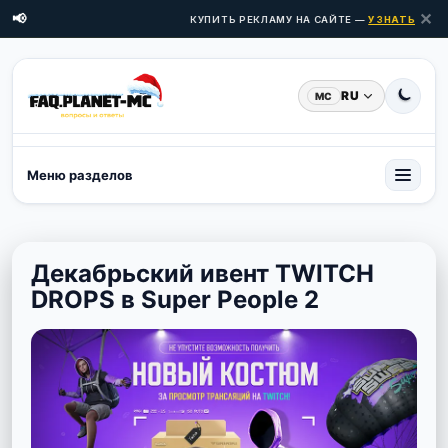
✕
📢
КУПИТЬ РЕКЛАМУ НА САЙТЕ —
УЗНАТЬ ЦЕНЫ 
RU
MC
Меню разделов
Декабрьский ивент TWITCH
DROPS в Super People 2