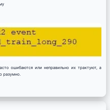
ому
асто ошибаются или неправильно их трактуют, а
о разумно.