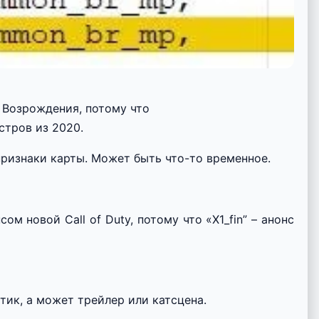
а Возрождения, потому что
стров из 2020.
 признаки карты. Может быть что-то временное.
ом новой Call of Duty, потому что «X1_fin” – анонс
атик, а может трейлер или катсцена.