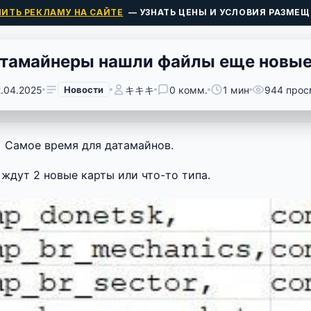
ПИТЬ РЕКЛАМУ НА САЙТЕ
— УЗНАТЬ ЦЕНЫ И УСЛОВИЯ РАЗМЕЩ
тамайнеры нашли файлы еще новые
2.04.2025
Новости
キキキ
0 комм.
1 мин
944 прос
Самое время для датамайнов.
 ждут 2 новые карты или что-то типа.