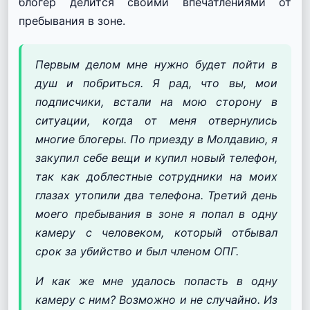
блогер делится своими впечатлениями от
пребывания в зоне.
Первым делом мне нужно будет пойти в
душ и побриться.
Я рад, что вы, мои
подписчики, встали на мою сторону в
ситуации, когда от меня отвернулись
многие блогеры.
По приезду в Молдавию, я
закупил себе вещи и купил новый телефон,
так как доблестные сотрудники на моих
глазах утопили два телефона.
Третий день
моего пребывания в зоне я попал в одну
камеру с человеком, который отбывал
срок за убийство и был членом ОПГ.
И как же мне удалось попасть в одну
камеру с ним?
Возможно и не случайно.
Из