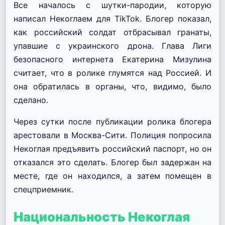
Все началось с шутки-пародии, которую
написал Некоглаем для TikTok.
Блогер показал,
как российский солдат отбрасывал гранаты,
упавшие с украинского дрона.
Глава Лиги
безопасного интернета Екатерина Мизулина
считает, что в ролике глумятся над Россией.
И
она обратилась в органы, что, видимо, было
сделано.
Через сутки после публикации ролика блогера
арестовали в Москва-Сити.
Полиция попросила
Некоглая предъявить российский паспорт, но он
отказался это сделать.
Блогер был задержан на
месте, где он находился, а затем помещен в
спецприемник.
Национальность Некоглая