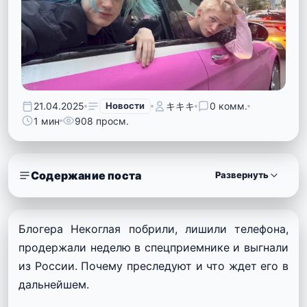
21.04.2025
Новости
キキキ
0 комм.
1 мин
908 просм.
Содержание поста
Развернуть
Блогера Некоглая побрили, лишили телефона,
продержали неделю в спецприемнике и выгнали
из России.
Почему преследуют и что ждет его в
дальнейшем.