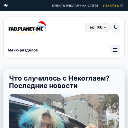
✕
📢
КУПИТЬ РЕКЛАМУ НА САЙТЕ —
УЗНАТЬ ЦЕНЫ ЗД
RU
MC
Меню разделов
Что случилось с Некоглаем?
Последние новости