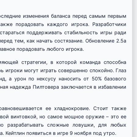
следние изменения баланса перед самым первым
акже порадовать каждого игрока. Разработчики
стараться поддерживать стабильность игры ради
еред тем, как начать состязание. Обновление 2.5а
лавное порадовать любого игрока.
ияющей стратегии, в которой команда способна
рь игроки могут играть совершенно спокойно. Глаз
нд, а урон по нексусу наносить от 50% базового
вная надежда Пилтовера заключается в избавлении
равновешивается ее хладнокровие. Стоит также
овой винтовкой, но самое мощное оружие – это ее
но разрабатывать сложные ловушки, для любых
. Кейтлин появиться в игре 9 ноября под утро.