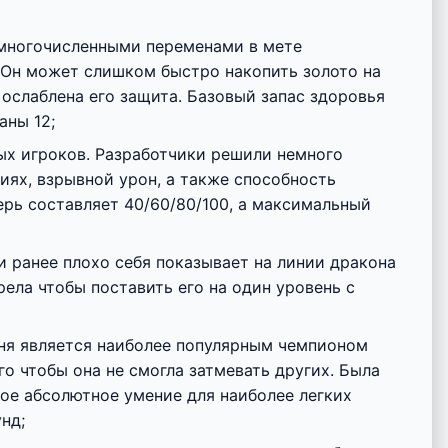
е многочисленными переменами в мете
 Он может слишком быстро накопить золото на
ослаблена его защита. Базовый запас здоровья
аны 12;
ых игроков. Разработчики решили немного
иях, взрывной урон, а также способность
ерь составляет 40/60/80/100, а максимальный
и ранее плохо себя показывает на линии дракона
ела чтобы поставить его на один уровень с
ня является наиболее популярным чемпионом
го чтобы она не смогла затмевать других. Была
ое абсолютное умение для наиболее легких
нд;