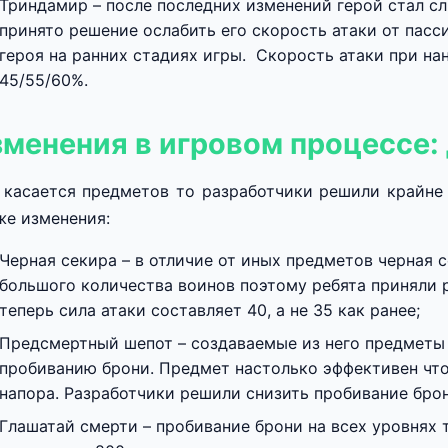
Триндамир – после последних изменений герой стал с
принято решение ослабить его скорость атаки от пасс
героя на ранних стадиях игры. Скорость атаки при на
45/55/60%.
менения в игровом процессе:
 касается предметов то разработчики решили крайне 
же изменения:
Черная секира – в отличие от иных предметов черная 
большого количества воинов поэтому ребята приняли р
теперь сила атаки составляет 40, а не 35 как ранее;
Предсмертный шепот – создаваемые из него предметы
пробиванию брони. Предмет настолько эффективен что
напора. Разработчики решили снизить пробивание брон
Глашатай смерти – пробивание брони на всех уровнях т