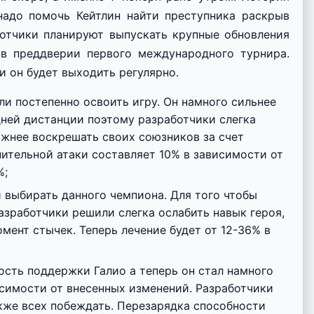
надо помочь Кейтлин найти преступника раскрыв
ботчики планируют выпускать крупные обновления
 в преддверии первого международного турнира.
и он будет выходить регулярно.
и постепенно освоить игру. Он намного сильнее
дней дистанции поэтому разработчики слегка
ожнее воскрешать своих союзников за счет
ительной атаки составляет 10% в зависимости от
%;
и выбирать данного чемпиона. Для того чтобы
азработчики решили слегка ослабить навык героя,
мент стычек. Теперь лечение будет от 12-36% в
ость поддержки Галио а теперь он стал намного
исимости от внесенных изменений. Разработчики
акже всех побеждать. Перезарядка способности