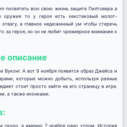
ил посвятить всю свою жизнь защите Пилтовера а
я оружия то у героя есть хекстековый молот-
 отвагу, а главное недюжинный ум чтобы стеречь
го за героя, но он не любит чрезмерное внимание к
е описание
и Вуконг. А вот 9 ноября появится образ Джейса и
арами, которые можно добыть, используя разные
дмет стоит просто зайти на его страницу в игре.
и, а также иконками.
в:
м скоро, а именно 7 ноября рано утром. История