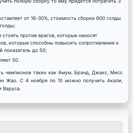
учить полную сборку то ему придется потратить 3
оставляет от 16-30%, стоимость сборки 600 голды
голды;
 стоять против врагов, которые наносят
тов, которые способны повысить сопротивление к
 показатель до 50;
ляет 50.
ть чемпионов таких как Амум, Брэнд, Джакс, Мисс
син Жао. С 4 ноября по 10 можно получить Акали,
и Варуса.