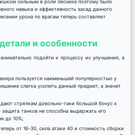
лишком сильным в роли лесника поэтому было
ивного навыка и эффективность засад данного
несении урона по врагам теперь составляет
 детали и особенности
внимательно подойти к процессу их улучшения, а
секира пользуется наименьшей популярностью у
ешение слегка усилить данный предмет, а значит
 дают стрелкам довольно-таки большой бонус к
 защита танков не способна выдержать его
и до 10%;
еперь от 16-30, сила атаки 40 и стоимость сборки