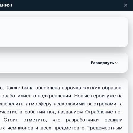
✕
ЕНИЯ!
Развернуть
йс. Также была обновлена парочка жутких образов.
позаботились о подкреплении. Новые герои уже на
сшевелить атмосферу несколькими выстрелами, а
участие в событии под названием Ограбление по-
 Стоит отметить, что разработчики решили
ных чемпионов и всех предметов с Предсмертным