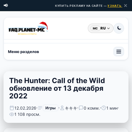
✕
📢
КУПИТЬ РЕКЛАМУ НА САЙТЕ —
УЗНАТЬ ЦЕНЫ 
RU
MC
Меню разделов
The Hunter: Call of the Wild
обновление от 13 декабря
2022
12.02.2026
Игры
キキキ
0 комм.
1 мин
1 108 просм.