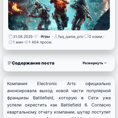
31.08.2025
Игры
faq_qame_pro
0 комм.
1 мин
1 404 просм.
Содержание поста
Развернуть
Компания Electronic Arts официально
анонсировала выход новой части популярной
франшизы Battlefield, которую в Сети уже
успели окрестить как Battlefield 6. Согласно
квартальному отчету компании, шутер поступит