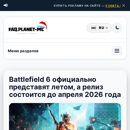
✕
📢
КУПИТЬ РЕКЛАМУ НА САЙТЕ —
УЗНАТЬ ЦЕНЫ З
RU
MC
Меню разделов
Battlefield 6 официально
представят летом, а релиз
состоится до апреля 2026 года