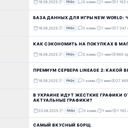
18.08.2025
FAQs
0 комм.
1 мин
1 163 
БАЗА ДАННЫХ ДЛЯ ИГРЫ NEW WORLD: Ч
18.08.2025
FAQs
0 комм.
1 мин
7 047 
КАК СЭКОНОМИТЬ НА ПОКУПКАХ В МА
18.08.2025
FAQs
0 комм.
1 мин
960 п
ПРЕМИУМ СЕРВЕРА LINEAGE 2: КАКОЙ 
18.08.2025
FAQs
1 комм.
1 мин
27 465
В УКРАИНЕ ИДУТ ЖЕСТКИЕ ГРАФИКИ О
АКТУАЛЬНЫЕ ГРАФИКИ?
03.08.2025
FAQs
0 комм.
1 мин
1 192
САМЫЙ ВКУСНЫЙ БОРЩ