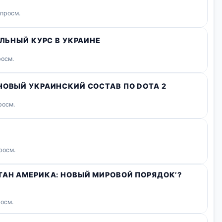
 просм.
АЛЬНЫЙ КУРС В УКРАИНЕ
росм.
НОВЫЙ УКРАИНСКИЙ СОСТАВ ПО DOTA 2
росм.
росм.
ТАН АМЕРИКА: НОВЫЙ МИРОВОЙ ПОРЯДОК’?
росм.