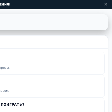
✕
ЕНИЯ!
просм.
просм.
 ПОИГРАТЬ?