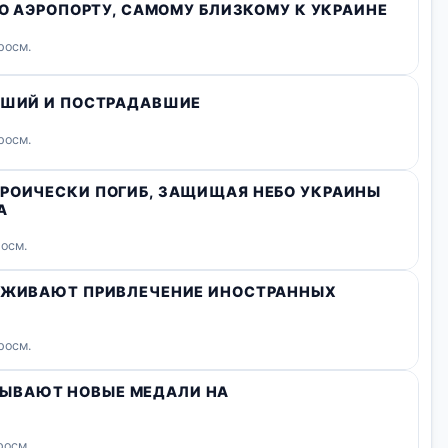
ГО АЭРОПОРТУ, САМОМУ БЛИЗКОМУ К УКРАИНЕ
росм.
ИБШИЙ И ПОСТРАДАВШИЕ
росм.
ЕРОИЧЕСКИ ПОГИБ, ЗАЩИЩАЯ НЕБО УКРАИНЫ
А
росм.
ЕРЖИВАЮТ ПРИВЛЕЧЕНИЕ ИНОСТРАННЫХ
росм.
ЫВАЮТ НОВЫЕ МЕДАЛИ НА
росм.