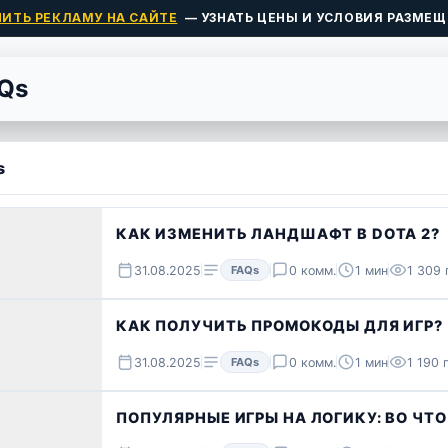
ПИТЬ РЕКЛАМУ НА САЙТЕ
— УЗНАТЬ ЦЕНЫ И УСЛОВИЯ РАЗМЕЩ
Qs
s
КАК ИЗМЕНИТЬ ЛАНДШАФТ В DOTA 2?
31.08.2025
FAQs
0 комм.
1 мин
1 309 
КАК ПОЛУЧИТЬ ПРОМОКОДЫ ДЛЯ ИГР?
31.08.2025
FAQs
0 комм.
1 мин
1 190 
ПОПУЛЯРНЫЕ ИГРЫ НА ЛОГИКУ: ВО ЧТО