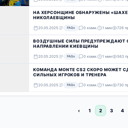
НА ХЕРСОНЩИНЕ ОБНАРУЖЕНЫ «ШАХЕ
НИКОЛАЕВЩИНЫ
20.05.2025
FAQs
0 комм.
1 мин
726 п
ВОЗДУШНЫЕ СИЛЫ ПРЕДУПРЕЖДАЮТ О
НАПРАВЛЕНИИ КИЕВЩИНЫ
20.05.2025
FAQs
0 комм.
1 мин
563 п
КОМАНДА MONTE CS2 СКОРО МОЖЕТ С
СИЛЬНЫХ ИГРОКОВ И ТРЕНЕРА
20.05.2025
FAQs
0 комм.
1 мин
730 п
‹
1
2
3
4