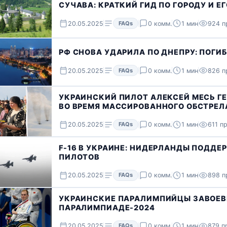
СУЧАВА: КРАТКИЙ ГИД ПО ГОРОДУ И Е
20.05.2025
FAQs
0 комм.
1 мин
924 п
РФ СНОВА УДАРИЛА ПО ДНЕПРУ: ПОГ
20.05.2025
FAQs
0 комм.
1 мин
826 п
УКРАИНСКИЙ ПИЛОТ АЛЕКСЕЙ МЕСЬ Г
ВО ВРЕМЯ МАССИРОВАННОГО ОБСТРЕЛ
20.05.2025
FAQs
0 комм.
1 мин
611 п
F-16 В УКРАИНЕ: НИДЕРЛАНДЫ ПОДД
ПИЛОТОВ
20.05.2025
FAQs
0 комм.
1 мин
898 п
УКРАИНСКИЕ ПАРАЛИМПИЙЦЫ ЗАВОЕВ
ПАРАЛИМПИАДЕ-2024
20.05.2025
FAQs
0 комм.
1 мин
879 п