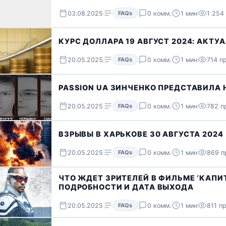
03.08.2025
FAQs
0 комм.
1 мин
1 254
КУРС ДОЛЛАРА 19 АВГУСТ 2024: АКТУ
20.05.2025
FAQs
0 комм.
1 мин
714 п
PASSION UA ЗИНЧЕНКО ПРЕДСТАВИЛА 
20.05.2025
FAQs
0 комм.
1 мин
782 п
ВЗРЫВЫ В ХАРЬКОВЕ 30 АВГУСТА 2024
20.05.2025
FAQs
0 комм.
1 мин
869 п
ЧТО ЖДЕТ ЗРИТЕЛЕЙ В ФИЛЬМЕ ‘КАПИ
ПОДРОБНОСТИ И ДАТА ВЫХОДА
20.05.2025
FAQs
0 комм.
1 мин
811 п