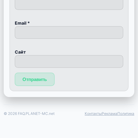
Email
*
Сайт
© 2026 FAQ.PLANET-MC.net
Контакты
Реклама
Политика