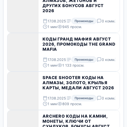
АЛМАЗОВ, ЖЕТОНОВ И
ДРУГИХ БОНУСОВ АВГУСТ
2026
17.08.2025
Промокоды
0 комм.
1 мин
945 просм.
КОДЫ ГРАНД МАФИЯ АВГУСТ
2026, ПРОМОКОДЫ THE GRAND
MAFIA
17.08.2025
Промокоды
0 комм.
1 мин
1 133 просм.
SPACE SHOOTER КОДЫ НА
АЛМАЗЫ, ЗОЛОТО, КРЫЛЬЯ
КАРТЫ, МЕДАЛИ АВГУСТ 2026
17.08.2025
Промокоды
0 комм.
1 мин
809 просм.
ARCHERO КОДЫ НА КАМНИ,
МОНЕТЫ, КЛЮЧИ ОТ
СУНДУКОВ, БОНУСЫ АВГУСТ