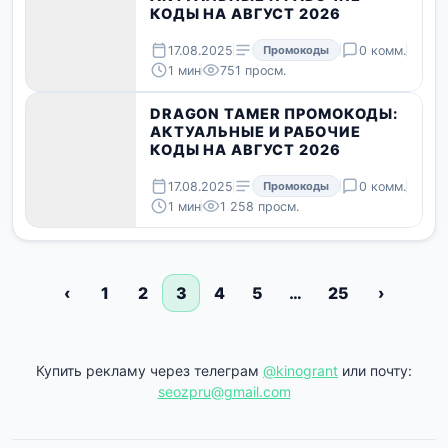
КОДЫ НА АВГУСТ 2026
17.08.2025
Промокоды
0 комм.
1 мин
751 просм.
DRAGON TAMER ПРОМОКОДЫ:
АКТУАЛЬНЫЕ И РАБОЧИЕ
КОДЫ НА АВГУСТ 2026
17.08.2025
Промокоды
0 комм.
1 мин
1 258 просм.
‹
1
2
3
4
5
…
25
›
Купить рекламу через телеграм
@kinogrant
или почту:
seozpru@gmail.com