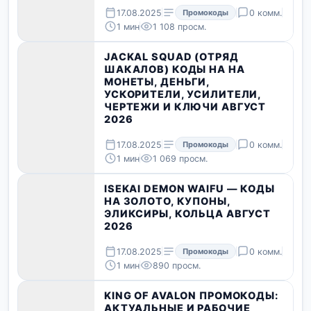
17.08.2025
Промокоды
0 комм.
1 мин
1 108 просм.
JACKAL SQUAD (ОТРЯД
ШАКАЛОВ) КОДЫ НА НА
МОНЕТЫ, ДЕНЬГИ,
УСКОРИТЕЛИ, УСИЛИТЕЛИ,
ЧЕРТЕЖИ И КЛЮЧИ АВГУСТ
2026
17.08.2025
Промокоды
0 комм.
1 мин
1 069 просм.
ISEKAI DEMON WAIFU — КОДЫ
НА ЗОЛОТО, КУПОНЫ,
ЭЛИКСИРЫ, КОЛЬЦА АВГУСТ
2026
17.08.2025
Промокоды
0 комм.
1 мин
890 просм.
KING OF AVALON ПРОМОКОДЫ:
АКТУАЛЬНЫЕ И РАБОЧИЕ