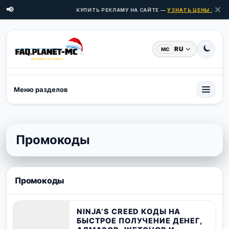
✕
📢
КУПИТЬ РЕКЛАМУ НА САЙТЕ —
УЗНАТЬ ЦЕНЫ ЗДЕСЬ 
RU
MC
Меню разделов
Промокоды
Промокоды
NINJA’S CREED КОДЫ НА
БЫСТРОЕ ПОЛУЧЕНИЕ ДЕНЕГ,