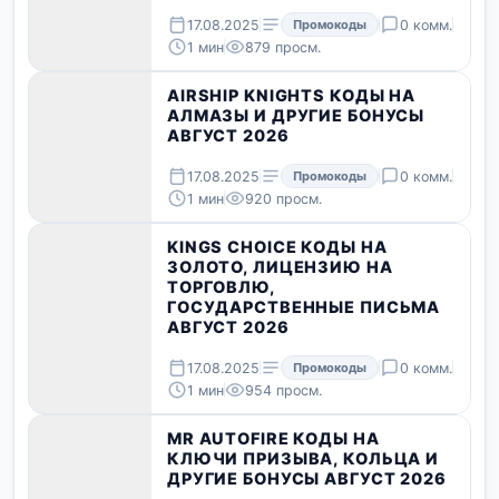
17.08.2025
Промокоды
0 комм.
1 мин
879 просм.
AIRSHIP KNIGHTS КОДЫ НА
АЛМАЗЫ И ДРУГИЕ БОНУСЫ
АВГУСТ 2026
17.08.2025
Промокоды
0 комм.
1 мин
920 просм.
KINGS CHOICE КОДЫ НА
ЗОЛОТО, ЛИЦЕНЗИЮ НА
ТОРГОВЛЮ,
ГОСУДАРСТВЕННЫЕ ПИСЬМА
АВГУСТ 2026
17.08.2025
Промокоды
0 комм.
1 мин
954 просм.
MR AUTOFIRE КОДЫ НА
КЛЮЧИ ПРИЗЫВА, КОЛЬЦА И
ДРУГИЕ БОНУСЫ АВГУСТ 2026