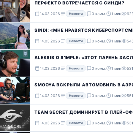
ПЕРФЕКТО ВСТРЕЧАЕТСЯ С СИНДИ?
14.03.2026
Новости
0 комм.
1 мин
623
SINDI: «МНЕ НРАВЯТСЯ КИБЕРСПОРТС
14.03.2026
Новости
0 комм.
1 мин
545
ALEKSIB О S1MPLE: «ЭТОТ ПАРЕНЬ ЗА
14.03.2026
Новости
0 комм.
1 мин
531
SMOOYA ВСКРЫЛИ АВТОМОБИЛЬ В АЭР
14.03.2026
Новости
0 комм.
1 мин
551
TEAM SECRET ДОМИНИРУЕТ В ПЛЕЙ-О
14.03.2026
Новости
0 комм.
1 мин
531