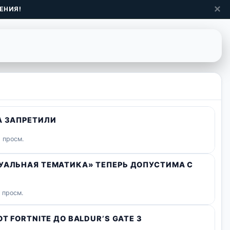
✕
ЕНИЯ!
А ЗАПРЕТИЛИ
 просм.
СУАЛЬНАЯ ТЕМАТИКА» ТЕПЕРЬ ДОПУСТИМА С
 просм.
Т FORTNITE ДО BALDUR’S GATE 3