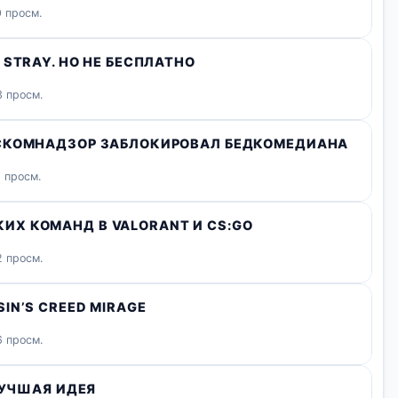
 просм.
STRAY. НО НЕ БЕСПЛАТНО
 просм.
ОСКОМНАДЗОР ЗАБЛОКИРОВАЛ БЕДКОМЕДИАНА
 просм.
Х КОМАНД В VALORANT И CS:GO
 просм.
IN’S CREED MIRAGE
 просм.
ЛУЧШАЯ ИДЕЯ