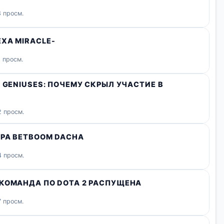
 просм.
ХА MIRACLE-
 просм.
 GENIUSES: ПОЧЕМУ СКРЫЛ УЧАСТИЕ В
 просм.
ИРА BETBOOM DACHA
 просм.
 КОМАНДА ПО DOTA 2 РАСПУЩЕНА
 просм.