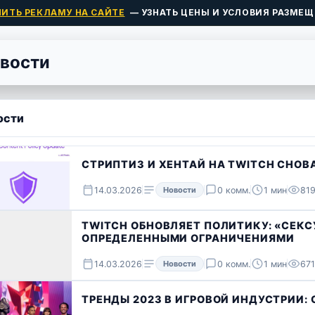
ПИТЬ РЕКЛАМУ НА САЙТЕ
— УЗНАТЬ ЦЕНЫ И УСЛОВИЯ РАЗМЕЩ
вости
ости
СТРИПТИЗ И ХЕНТАЙ НА TWITCH СНОВ
14.03.2026
Новости
0 комм.
1 мин
819
TWITCH ОБНОВЛЯЕТ ПОЛИТИКУ: «СЕК
ОПРЕДЕЛЕННЫМИ ОГРАНИЧЕНИЯМИ
14.03.2026
Новости
0 комм.
1 мин
671
ТРЕНДЫ 2023 В ИГРОВОЙ ИНДУСТРИИ: О