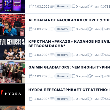
14.03.2026
Новости
0 комм.
1 мин
733
ALOHADANCE РАССКАЗАЛ СЕКРЕТ УСПЕ
14.03.2026
Новости
0 комм.
1 мин
749
КРИСТИАН «PAKAZS» КАЗАНОВ ИЗ EVIL
BETBOOM DACHA?
14.03.2026
Новости
0 комм.
1 мин
462
GAIMIN GLADIATORS: ЧЕМПИОНЫ ТУРН
14.03.2026
Новости
0 комм.
1 мин
464
HYDRA ПЕРЕСМАТРИВАЕТ СТРАТЕГИЮ:
14.03.2026
Новости
0 комм.
1 мин
547