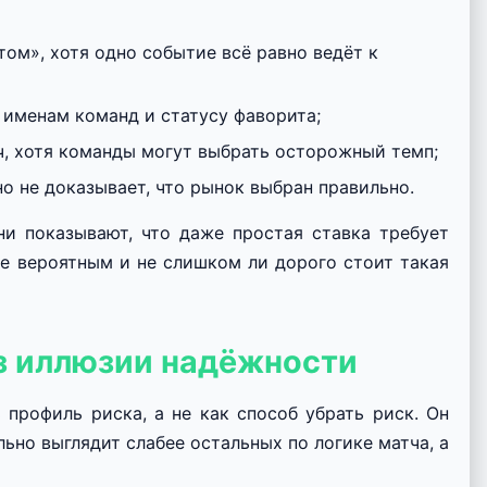
ом», хотя одно событие всё равно ведёт к
 именам команд и статусу фаворита;
ч, хотя команды могут выбрать осторожный темп;
о не доказывает, что рынок выбран правильно.
и показывают, что даже простая ставка требует
ее вероятным и не слишком ли дорого стоит такая
з иллюзии надёжности
профиль риска, а не как способ убрать риск. Он
ьно выглядит слабее остальных по логике матча, а