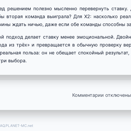
ед решением полезно мысленно перевернуть ставку. Д
бы вторая команда выиграла? Для X2: насколько реал
чины ждать ничью, даже если обе команды способны з
ой подход делает ставку менее эмоциональной. Двой
ода из трёх» и превращается в обычную проверку вер
 реальная польза: он не обещает спокойный результат,
три выбора.
Комментарии отключены 
FAQ.PLANET-MC.net