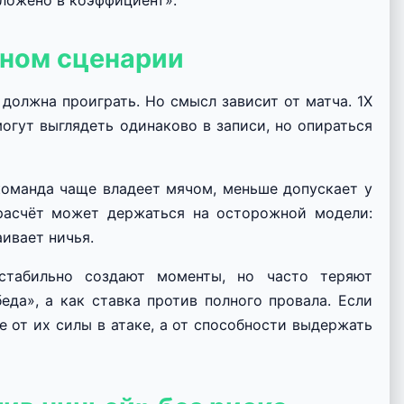
аложено в коэффициент».
ьном сценарии
должна проиграть. Но смысл зависит от матча. 1X
могут выглядеть одинаково в записи, но опираться
команда чаще владеет мячом, меньше допускает у
 расчёт может держаться на осторожной модели:
ивает ничья.
 стабильно создают моменты, но часто теряют
еда», а как ставка против полного провала. Если
е от их силы в атаке, а от способности выдержать