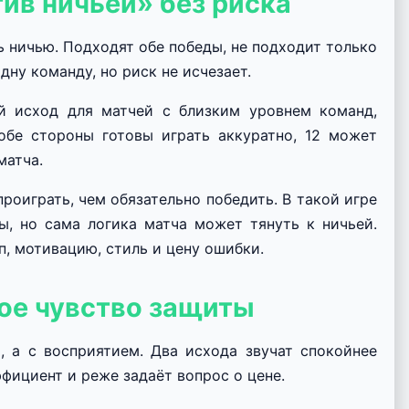
тив ничьей» без риска
ь ничью. Подходят обе победы, не подходит только
дну команду, но риск не исчезает.
ый исход для матчей с близким уровнем команд,
бе стороны готовы играть аккуратно, 12 может
матча.
роиграть, чем обязательно победить. В такой игре
ы, но сама логика матча может тянуть к ничьей.
п, мотивацию, стиль и цену ошибки.
ое чувство защиты
, а с восприятием. Два исхода звучат спокойнее
ффициент и реже задаёт вопрос о цене.