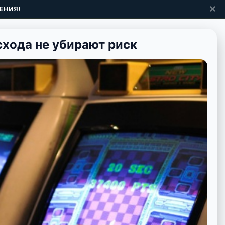
✕
ЕНИЯ!
схода не убирают риск