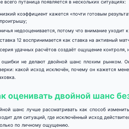
е всего путаница появляется в нескольких ситуациях:
низкий коэффициент кажется «почти готовым результат
проигрышу;
ничья недооценивается, потому что внимание уходит к
ставка 12 воспринимается как ставка на активный мат
серия удачных расчётов создаёт ощущение контроля, н
 ошибки не делают двойной шанс плохим рынком. Он
верки: какой исход исключён, почему он кажется мен
аховка.
ак оценивать двойной шанс бе
йной шанс лучше рассматривать как способ изменить 
ходит для ситуаций, где исключённый исход действител
только по личному ощущению.