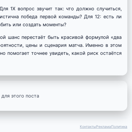
ля 1X вопрос звучит так: что должно случиться,
истична победа первой команды? Для 12: есть ли
абить или создать моменты?
ной шанс перестаёт быть красивой формулой «два
оятности, цены и сценария матча. Именно в этом
 но помогает точнее увидеть, какой риск остаётся
для этого поста
Контакты
Реклама
Политика