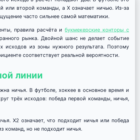
ой или второй команды, а X означает ничью. Из-за
ощущение часто сильнее самой математики.
енты, правила расчёта и
букмекерские конторы с
бранного рынка. Двойной шанс не делает событие
х исходов из зоны нужного результата. Поэтому
фициенте соответствует реальной вероятности.
ной линии
жна ничья. В футболе, хоккее в основное время и
руг трёх исходов: победа первой команды, ничья,
чья. X2 означает, что подходит ничья или победа
з команд, но не подходит ничья.